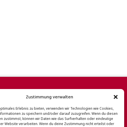
SOCIAL MEDIA
Zustimmung verwalten
nterladen
optimales Erlebnis zu bieten, verwenden wir Technologien wie Cookies,
formationen zu speichern und/oder darauf zuzugreifen. Wenn du diesen
n zustimmst, können wir Daten wie das Surfverhalten oder eindeutige
ser Website verarbeiten. Wenn du deine Zustimmung nicht erteilst oder
e