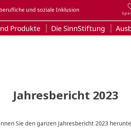
berufliche und soziale Inklusion
Spe
und Produkte
Die SinnStiftung
Ausb
Jahresbericht 2023
önnen Sie den ganzen Jahresbericht 2023 herunte