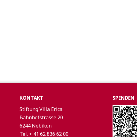
KONTAKT
SPENDEN
Stiftung Villa Erica
Bahnhofstrasse 20
6244 Nebikon
Tel. + 41 62 836 62 00