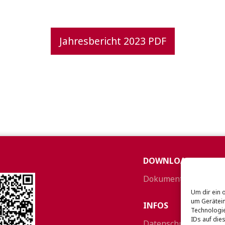
Jahresbericht 2023 PDF
DOWNLOADS
Dokumente zum Heru
Um dir ein 
um Gerätein
INFOS
Technologie
IDs auf die
Datenschutzrichtlini